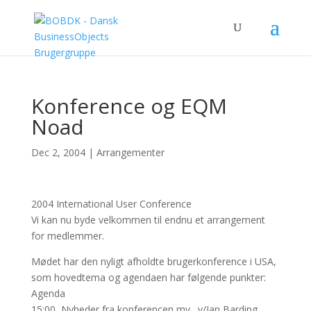
Konference og EQM
Noad
Dec 2, 2004
|
Arrangementer
2004 International User Conference
Vi kan nu byde velkommen til endnu et arrangement
for medlemmer.
Mødet har den nyligt afholdte brugerkonference i USA,
som hovedtema og agendaen har følgende punkter:
Agenda
15:00 Nyheder fra konferencen mv. v/Jan Barding