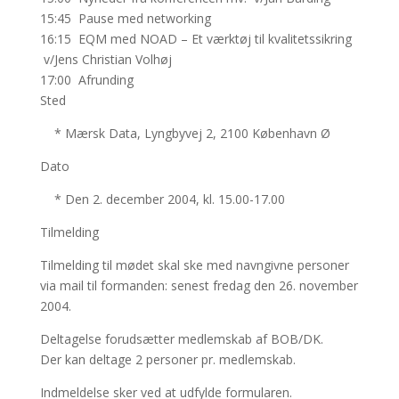
15:45 Pause med networking
16:15 EQM med NOAD – Et værktøj til kvalitetssikring
v/Jens Christian Volhøj
17:00 Afrunding
Sted
* Mærsk Data, Lyngbyvej 2, 2100 København Ø
Dato
* Den 2. december 2004, kl. 15.00-17.00
Tilmelding
Tilmelding til mødet skal ske med navngivne personer
via mail til formanden: senest fredag den 26. november
2004.
Deltagelse forudsætter medlemskab af BOB/DK.
Der kan deltage 2 personer pr. medlemskab.
Indmeldelse sker ved at udfylde formularen.