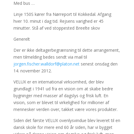
Med bus …
Linje 150S kører fra Nørreport til Kokkedal. Afgang
hver 10. minut i dag tid. Rejsens varighed er 45
minutter. Stå af ved stoppested Breelte skov
Generelt
Der er ikke deltagerbegrænsning til dette arrangement,
men tilmelding bedes sendt via mail til
jorgen.fischer.walldorf@platon.net
senest onsdag den
14. november 2012.
VELUX er en international virksomhed, der blev
grundlagt i 1941 ud fra en vision om at skabe bedre
bygninger med masser af dagslys og frisk luft. En
vision, som er blevet til virkelighed for millioner af
mennesker verden over, takket være vores produkter.
Siden det første VELUX ovenlysvindue blev leveret til en
dansk skole for mere end 60 år siden, har vi bygget