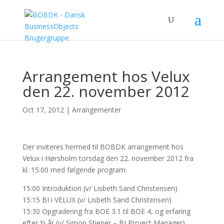
Arrangement hos Velux
den 22. november 2012
Oct 17, 2012
|
Arrangementer
Der inviteres hermed til BOBDK arrangement hos
Velux i Hørsholm torsdag den 22. november 2012 fra
kl. 15:00 med følgende program:
15:00 Introduktion (v/ Lisbeth Sand Christensen)
15:15 BI i VELUX (v/ Lisbeth Sand Christensen)
15:30 Opgradering fra BOE 3.1 til BOE 4, og erfaring
efter ½ år (v/ Simon Stieper – BI Project Manager)