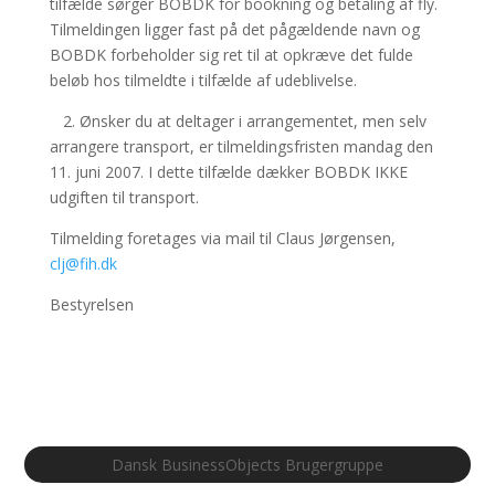
tilfælde sørger BOBDK for bookning og betaling af fly.
Tilmeldingen ligger fast på det pågældende navn og
BOBDK forbeholder sig ret til at opkræve det fulde
beløb hos tilmeldte i tilfælde af udeblivelse.
2. Ønsker du at deltager i arrangementet, men selv
arrangere transport, er tilmeldingsfristen mandag den
11. juni 2007. I dette tilfælde dækker BOBDK IKKE
udgiften til transport.
Tilmelding foretages via mail til Claus Jørgensen,
clj@fih.dk
Bestyrelsen
Dansk BusinessObjects Brugergruppe