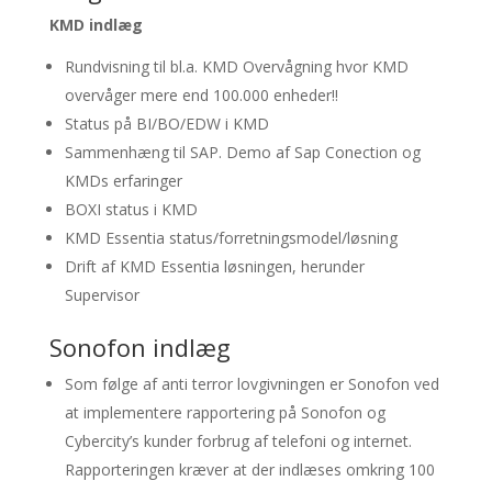
KMD indlæg
Rundvisning til bl.a. KMD Overvågning hvor KMD
overvåger mere end 100.000 enheder!!
Status på BI/BO/EDW i KMD
Sammenhæng til SAP. Demo af Sap Conection og
KMDs erfaringer
BOXI status i KMD
KMD Essentia status/forretningsmodel/løsning
Drift af KMD Essentia løsningen, herunder
Supervisor
Sonofon indlæg
Som følge af anti terror lovgivningen er Sonofon ved
at implementere rapportering på Sonofon og
Cybercity’s kunder forbrug af telefoni og internet.
Rapporteringen kræver at der indlæses omkring 100