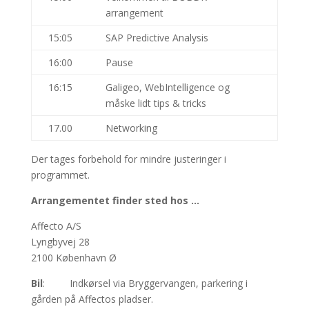
arrangement
15:05
SAP Predictive Analysis
16:00
Pause
16:15
Galigeo, WebIntelligence og
måske lidt tips & tricks
17.00
Networking
Der tages forbehold for mindre justeringer i
programmet.
Arrangementet finder sted hos …
Affecto A/S
Lyngbyvej 28
2100 København Ø
Bil
: Indkørsel via Bryggervangen, parkering i
gården på Affectos pladser.